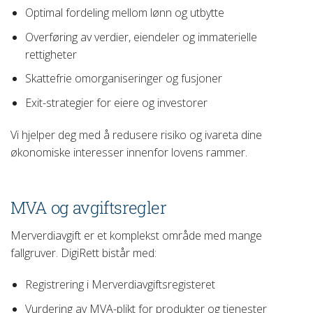
Optimal fordeling mellom lønn og utbytte
Overføring av verdier, eiendeler og immaterielle
rettigheter
Skattefrie omorganiseringer og fusjoner
Exit-strategier for eiere og investorer
Vi hjelper deg med å redusere risiko og ivareta dine
økonomiske interesser innenfor lovens rammer.
MVA og avgiftsregler
Merverdiavgift er et komplekst område med mange
fallgruver. DigiRett bistår med:
Registrering i Merverdiavgiftsregisteret
Vurdering av MVA-plikt for produkter og tjenester