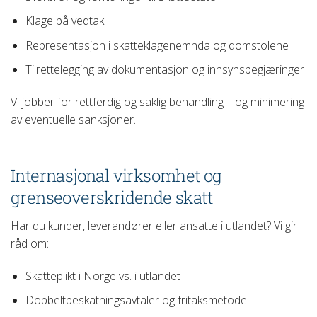
Klage på vedtak
Representasjon i skatteklagenemnda og domstolene
Tilrettelegging av dokumentasjon og innsynsbegjæringer
Vi jobber for rettferdig og saklig behandling – og minimering
av eventuelle sanksjoner.
Internasjonal virksomhet og
grenseoverskridende skatt
Har du kunder, leverandører eller ansatte i utlandet? Vi gir
råd om:
Skatteplikt i Norge vs. i utlandet
Dobbeltbeskatningsavtaler og fritaksmetode