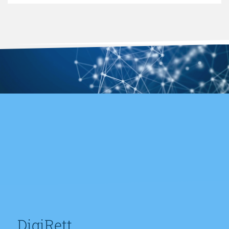
DigiRett.