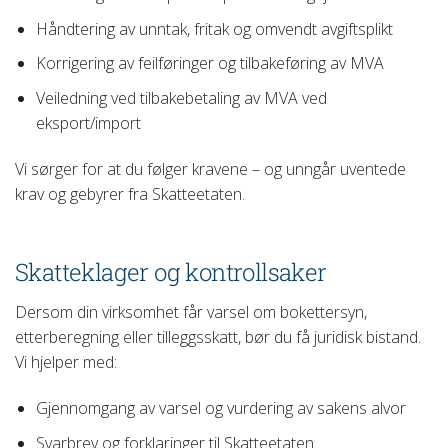
Håndtering av unntak, fritak og omvendt avgiftsplikt
Korrigering av feilføringer og tilbakeføring av MVA
Veiledning ved tilbakebetaling av MVA ved
eksport/import
Vi sørger for at du følger kravene – og unngår uventede
krav og gebyrer fra Skatteetaten.
Skatteklager og kontrollsaker
Dersom din virksomhet får varsel om bokettersyn,
etterberegning eller tilleggsskatt, bør du få juridisk bistand.
Vi hjelper med:
Gjennomgang av varsel og vurdering av sakens alvor
Svarbrev og forklaringer til Skatteetaten