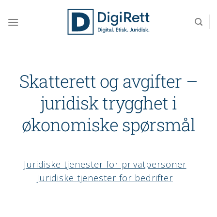
Skip
to
content
Skatterett og avgifter –
juridisk trygghet i
økonomiske spørsmål
Juridiske tjenester for privatpersoner
Juridiske tjenester for bedrifter