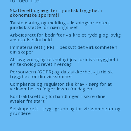
for bedrifter
Skatterett og avgifter - juridisk trygghet i
økonomiske spørsmål
Tvisteløsning og mekling – løsningsorientert
juridisk støtte for næringslivet
Arbeidsrett for bedrifter - sikre et ryddig og lovlig
ansettelsesforhold
Immaterialrett (IPR) – beskytt det virksomheten
din skaper
AI-lovgivning og teknologi-jus: juridisk trygghet i
en teknologidrevet hverdag
Personvern (GDPR) og datasikkerhet - juridisk
trygghet for din virksomhet
Compliance og regulatoriske krav - sørg for at
virksomheten følger loven fra dag én
Kontraktsrett og forhandlinger - sikre dine
avtaler fra start
Selskapsrett - trygt grunnlag for virksomheter og
gründere