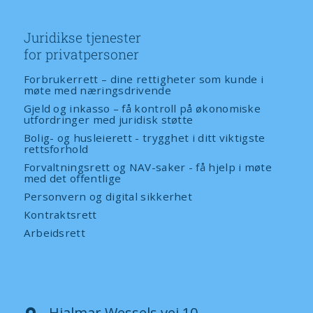
Juridikse tjenester
for privatpersoner
Forbrukerrett – dine rettigheter som kunde i
møte med næringsdrivende
Gjeld og inkasso – få kontroll på økonomiske
utfordringer med juridisk støtte
Bolig- og husleierett - trygghet i ditt viktigste
rettsforhold
Forvaltningsrett og NAV-saker - få hjelp i møte
med det offentlige
Personvern og digital sikkerhet
Kontraktsrett
Arbeidsrett
Hjalmar Wessels vei 10,