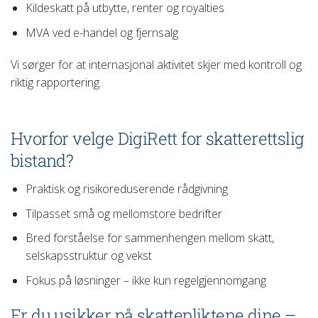
Kildeskatt på utbytte, renter og royalties
MVA ved e-handel og fjernsalg
Vi sørger for at internasjonal aktivitet skjer med kontroll og
riktig rapportering.
Hvorfor velge DigiRett for skatterettslig
bistand?
Praktisk og risikoreduserende rådgivning
Tilpasset små og mellomstore bedrifter
Bred forståelse for sammenhengen mellom skatt,
selskapsstruktur og vekst
Fokus på løsninger – ikke kun regelgjennomgang
Er du usikker på skattepliktene dine –