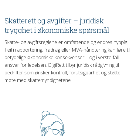
Skatterett og avgifter – juridisk
trygghet i økonomiske spørsmål
Skatte- og avgiftsreglene er omfattende og endres hyppig.
Feil i rapportering, fradrag eller MVA-håndtering kan føre til
betydelige økonomiske konsekvenser – og i verste fall
ansvar for ledelsen. DigiRett tilbyr juridisk rådgivning til
bedrifter som ønsker kontroll, forutsigbarhet og støtte i
møte med skattemyndighetene.