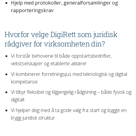
Hjelp med protokoller, generalforsamlinger og
rapporteringskrav
Hvorfor velge DigiRett som juridisk
rådgiver for virksomheten din?
Vi forstår behovene til både oppstartsbedrifter,
vekstselskaper og etablerte aktører
Vi kombinerer forretningsjus med teknologisk og digital
kompetanse
Vi tilbyr fleksibel og tilgjengelig rådgivning – både fysisk og
digitalt
Vi hjelper deg med å ta gode valg fra start og bygge en
trygg juridisk struktur