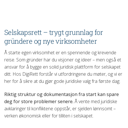
Selskapsrett – trygt grunnlag for
gründere og nye virksomheter
Å starte egen virksomhet er en spennende og krevende
reise. Som gründer har du visjoner og ideer – men også et
ansvar for å bygge en solid juridisk plattform for selskapet
ditt. Hos DigiRett forstår vi utfordringene du møter, og vi er
her for å sikre at du gjør gode juridiske valg fra første dag.
Riktig struktur og dokumentasjon fra start kan spare
deg for store problemer senere.
Å vente med juridiske
avklaringer til konfliktene oppstår, er sjelden lønnsomt –
verken økonomisk eller for tilliten i selskapet.