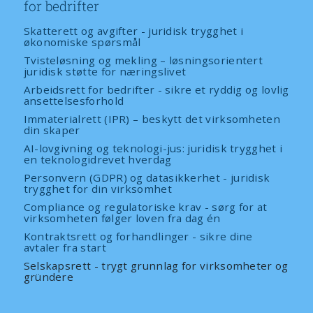
for bedrifter
Skatterett og avgifter - juridisk trygghet i
økonomiske spørsmål
Tvisteløsning og mekling – løsningsorientert
juridisk støtte for næringslivet
Arbeidsrett for bedrifter - sikre et ryddig og lovlig
ansettelsesforhold
Immaterialrett (IPR) – beskytt det virksomheten
din skaper
AI-lovgivning og teknologi-jus: juridisk trygghet i
en teknologidrevet hverdag
Personvern (GDPR) og datasikkerhet - juridisk
trygghet for din virksomhet
Compliance og regulatoriske krav - sørg for at
virksomheten følger loven fra dag én
Kontraktsrett og forhandlinger - sikre dine
avtaler fra start
Selskapsrett - trygt grunnlag for virksomheter og
gründere