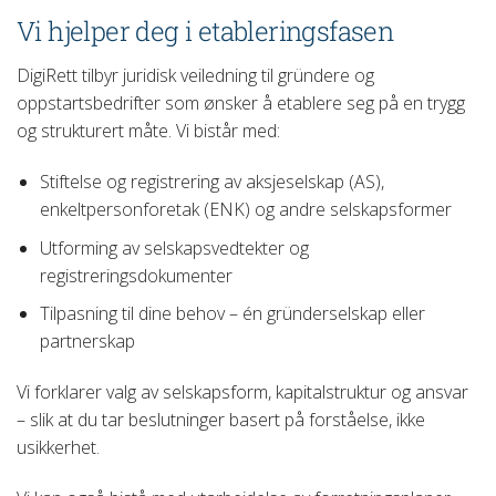
Vi hjelper deg i etableringsfasen
DigiRett tilbyr juridisk veiledning til gründere og
oppstartsbedrifter som ønsker å etablere seg på en trygg
og strukturert måte. Vi bistår med:
Stiftelse og registrering av aksjeselskap (AS),
enkeltpersonforetak (ENK) og andre selskapsformer
Utforming av selskapsvedtekter og
registreringsdokumenter
Tilpasning til dine behov – én gründerselskap eller
partnerskap
Vi forklarer valg av selskapsform, kapitalstruktur og ansvar
– slik at du tar beslutninger basert på forståelse, ikke
usikkerhet.