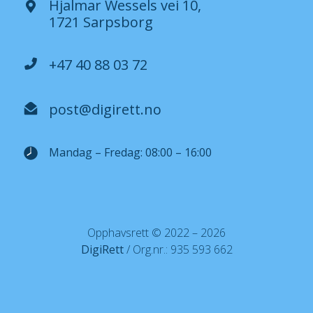
Hjalmar Wessels vei 10,
1721 Sarpsborg
+47 40 88 03 72
post@digirett.no
Mandag – Fredag: 08:00 – 16:00
Opphavsrett © 2022 – 2026
DigiRett
/ Org.nr.: 935 593 662