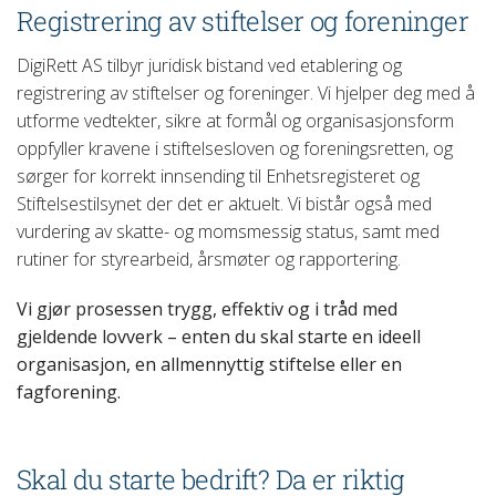
Registrering av stiftelser og foreninger
DigiRett AS tilbyr juridisk bistand ved etablering og
registrering av stiftelser og foreninger. Vi hjelper deg med å
utforme vedtekter, sikre at formål og organisasjonsform
oppfyller kravene i stiftelsesloven og foreningsretten, og
sørger for korrekt innsending til Enhetsregisteret og
Stiftelsestilsynet der det er aktuelt. Vi bistår også med
vurdering av skatte- og momsmessig status, samt med
rutiner for styrearbeid, årsmøter og rapportering.
Vi gjør prosessen trygg, effektiv og i tråd med
gjeldende lovverk – enten du skal starte en ideell
organisasjon, en allmennyttig stiftelse eller en
fagforening.
Skal du starte bedrift? Da er riktig