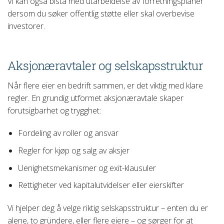
Vi kan også bistå med utarbeidelse av forretningsplaner
dersom du søker offentlig støtte eller skal overbevise
investorer.
Aksjonæravtaler og selskapsstruktur
Når flere eier en bedrift sammen, er det viktig med klare
regler. En grundig utformet aksjonæravtale skaper
forutsigbarhet og trygghet:
Fordeling av roller og ansvar
Regler for kjøp og salg av aksjer
Uenighetsmekanismer og exit-klausuler
Rettigheter ved kapitalutvidelser eller eierskifter
Vi hjelper deg å velge riktig selskapsstruktur – enten du er
alene, to gründere, eller flere eiere – og sørger for at