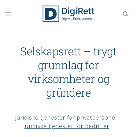
Skip
to
content
Selskapsrett – trygt
grunnlag for
virksomheter og
gründere
Juridiske tjenester for privatpersoner
Juridiske tjenester for bedrifter