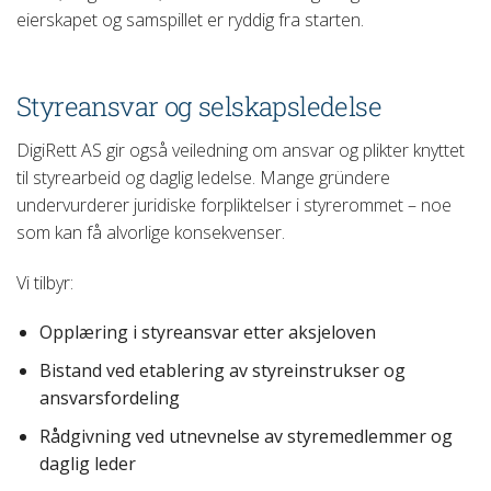
eierskapet og samspillet er ryddig fra starten.
Styreansvar og selskapsledelse
DigiRett AS gir også veiledning om ansvar og plikter knyttet
til styrearbeid og daglig ledelse. Mange gründere
undervurderer juridiske forpliktelser i styrerommet – noe
som kan få alvorlige konsekvenser.
Vi tilbyr:
Opplæring i styreansvar etter aksjeloven
Bistand ved etablering av styreinstrukser og
ansvarsfordeling
Rådgivning ved utnevnelse av styremedlemmer og
daglig leder