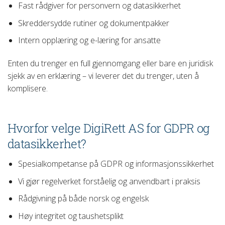
Fast rådgiver for personvern og datasikkerhet
Skreddersydde rutiner og dokumentpakker
Intern opplæring og e-læring for ansatte
Enten du trenger en full gjennomgang eller bare en juridisk
sjekk av en erklæring – vi leverer det du trenger, uten å
komplisere.
Hvorfor velge DigiRett AS for GDPR og
datasikkerhet?
Spesialkompetanse på GDPR og informasjonssikkerhet
Vi gjør regelverket forståelig og anvendbart i praksis
Rådgivning på både norsk og engelsk
Høy integritet og taushetsplikt