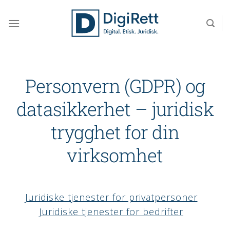
Skip
to
content
Personvern (GDPR) og
datasikkerhet – juridisk
trygghet for din
virksomhet
Juridiske tjenester for privatpersoner
Juridiske tjenester for bedrifter