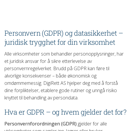
Personvern (GDPR) og datasikkerhet –
juridisk trygghet for din virksomhet
Alle virksomheter som behandler personopplysninger, har
et juridisk ansvar for å sikre etterlevelse av
personvernregelverket. Brudd på GDPR kan føre til
alvorlige konsekvenser – både økonomisk og
omdømmemessig. DigiRett AS hjelper deg med å forstå
dine forpliktelser, etablere gode rutiner og unngå risiko
knyttet til behandling av persondata.
Hva er GDPR – og hvem gjelder det for?
Personvernforordningen (GDPR)
gjelder for alle
virksomheter som samler inn, lagrer eller bruker