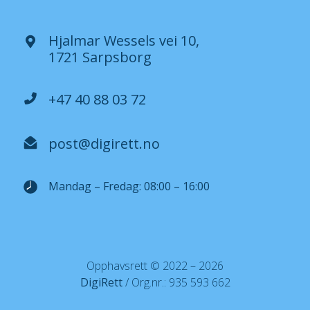
Hjalmar Wessels vei 10,
1721 Sarpsborg
+47 40 88 03 72
post@digirett.no
Mandag – Fredag: 08:00 – 16:00
Opphavsrett © 2022 – 2026
DigiRett
/ Org.nr.: 935 593 662