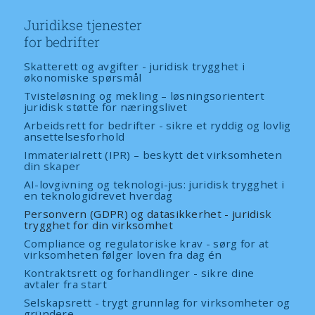
Juridikse tjenester
for bedrifter
Skatterett og avgifter - juridisk trygghet i
økonomiske spørsmål
Tvisteløsning og mekling – løsningsorientert
juridisk støtte for næringslivet
Arbeidsrett for bedrifter - sikre et ryddig og lovlig
ansettelsesforhold
Immaterialrett (IPR) – beskytt det virksomheten
din skaper
AI-lovgivning og teknologi-jus: juridisk trygghet i
en teknologidrevet hverdag
Personvern (GDPR) og datasikkerhet - juridisk
trygghet for din virksomhet
Compliance og regulatoriske krav - sørg for at
virksomheten følger loven fra dag én
Kontraktsrett og forhandlinger - sikre dine
avtaler fra start
Selskapsrett - trygt grunnlag for virksomheter og
gründere