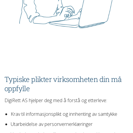
Typiske plikter virksomheten din må
oppfylle
DigiRett AS hjelper deg med å forstå og etterleve:
Krav til informasjonsplikt og innhenting av samtykke
Utarbeidelse av personvernerklæringer