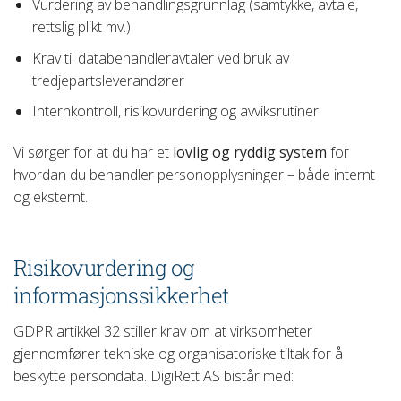
Vurdering av behandlingsgrunnlag (samtykke, avtale,
rettslig plikt mv.)
Krav til databehandleravtaler ved bruk av
tredjepartsleverandører
Internkontroll, risikovurdering og avviksrutiner
Vi sørger for at du har et
lovlig og ryddig system
for
hvordan du behandler personopplysninger – både internt
og eksternt.
Risikovurdering og
informasjonssikkerhet
GDPR artikkel 32 stiller krav om at virksomheter
gjennomfører tekniske og organisatoriske tiltak for å
beskytte persondata. DigiRett AS bistår med: